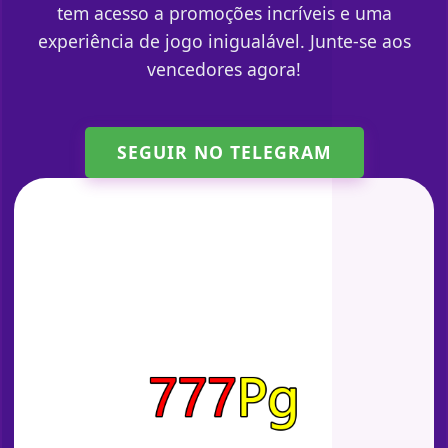
tem acesso a promoções incríveis e uma
experiência de jogo inigualável. Junte-se aos
vencedores agora!
SEGUIR NO TELEGRAM