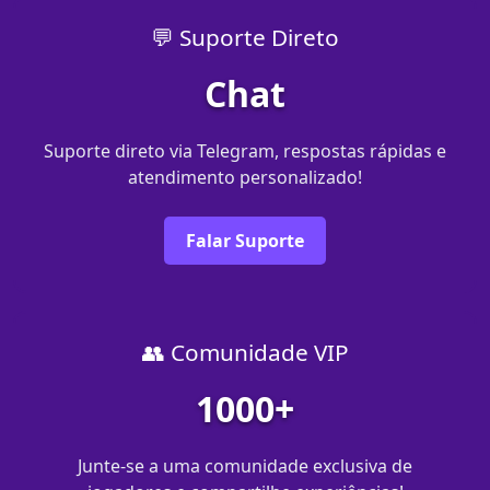
💬 Suporte Direto
Chat
Suporte direto via Telegram, respostas rápidas e
atendimento personalizado!
Falar Suporte
👥 Comunidade VIP
1000+
Junte-se a uma comunidade exclusiva de