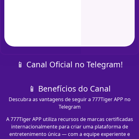
📱 Canal Oficial no Telegram!
📱 Benefícios do Canal
Descubra as vantagens de seguir a 777Tiger APP no
Telegram
A 777Tiger APP utiliza recursos de marcas certificadas
internacionalmente para criar uma plataforma de
entretenimento única — com a equipe experiente e