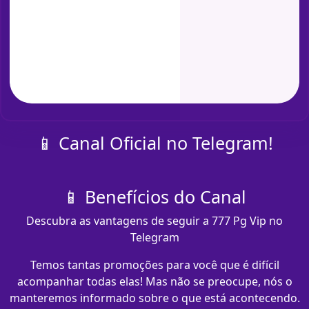
📱 Canal Oficial no Telegram!
📱 Benefícios do Canal
Descubra as vantagens de seguir a 777 Pg Vip no
Telegram
Temos tantas promoções para você que é difícil
acompanhar todas elas! Mas não se preocupe, nós o
manteremos informado sobre o que está acontecendo.