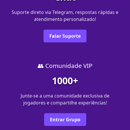
Suporte direto via Telegram, respostas rápidas e
atendimento personalizado!
Falar Suporte
👥 Comunidade VIP
1000+
Junte-se a uma comunidade exclusiva de
jogadores e compartilhe experiências!
Entrar Grupo