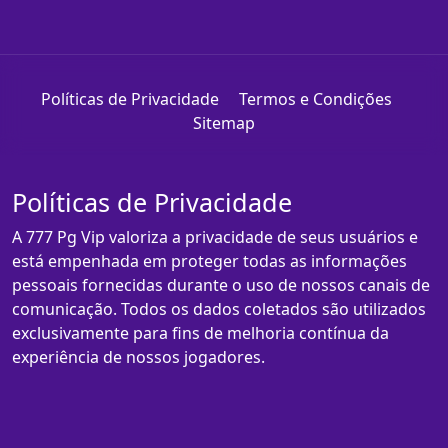
Políticas de Privacidade
Termos e Condições
Sitemap
Políticas de Privacidade
A 777 Pg Vip valoriza a privacidade de seus usuários e
está empenhada em proteger todas as informações
pessoais fornecidas durante o uso de nossos canais de
comunicação. Todos os dados coletados são utilizados
exclusivamente para fins de melhoria contínua da
experiência de nossos jogadores.