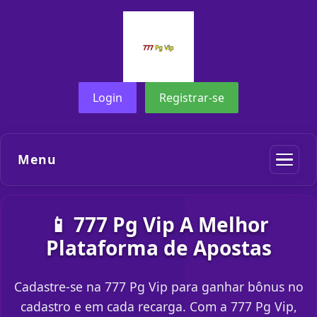
Login
Registrar-se
Menu
📱 777 Pg Vip A Melhor
Plataforma de Apostas
Cadastre-se na 777 Pg Vip para ganhar bônus no
cadastro e em cada recarga. Com a 777 Pg Vip,