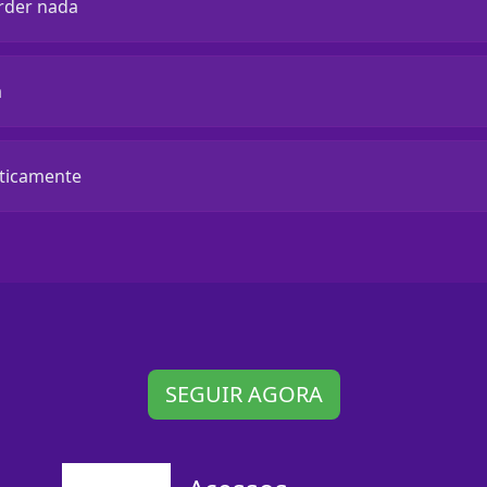
erder nada
a
aticamente
SEGUIR AGORA