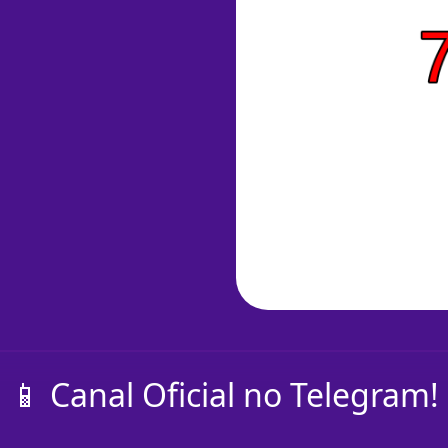
📱 Canal Oficial no Telegram!