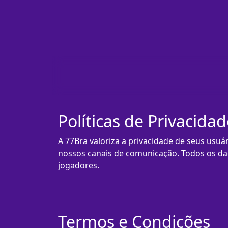
Políticas de Privacida
A 77Bra valoriza a privacidade de seus usu
nossos canais de comunicação. Todos os dad
jogadores.
Termos e Condições