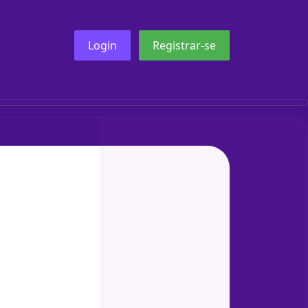
Login
Registrar-se