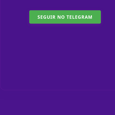
SEGUIR NO TELEGRAM