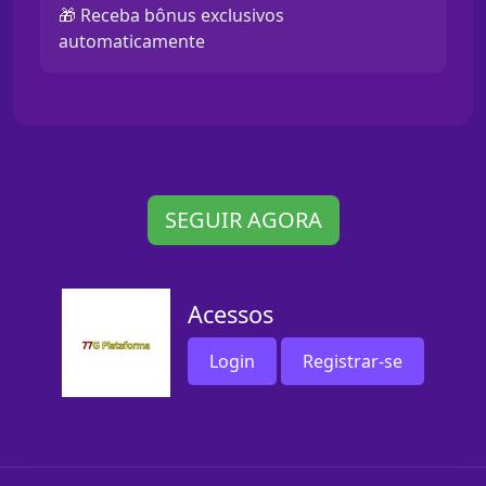
🎁 Receba bônus exclusivos
automaticamente
SEGUIR AGORA
Acessos
Login
Registrar-se