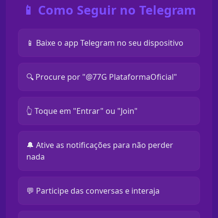
📱 Como Seguir no Telegram
📱 Baixe o app Telegram no seu dispositivo
🔍 Procure por "@77G PlataformaOficial"
👆 Toque em "Entrar" ou "Join"
🔔 Ative as notificações para não perder
nada
💬 Participe das conversas e interaja