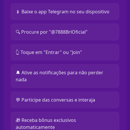
📱 Baixe o app Telegram no seu dispositivo
🔍 Procure por "@7888BrlOficial"
👆 Toque em "Entrar" ou "Join"
🔔 Ative as notificações para não perder
nada
💬 Participe das conversas e interaja
🎁 Receba bônus exclusivos
automaticamente