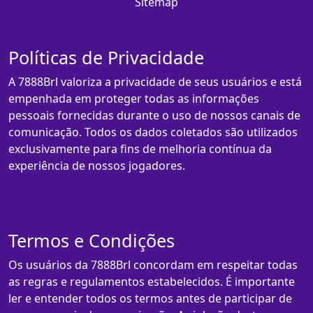
Sitemap
Políticas de Privacidade
A 7888Brl valoriza a privacidade de seus usuários e está
empenhada em proteger todas as informações
pessoais fornecidas durante o uso de nossos canais de
comunicação. Todos os dados coletados são utilizados
exclusivamente para fins de melhoria contínua da
experiência de nossos jogadores.
Termos e Condições
Os usuários da 7888Brl concordam em respeitar todas
as regras e regulamentos estabelecidos. É importante
ler e entender todos os termos antes de participar de