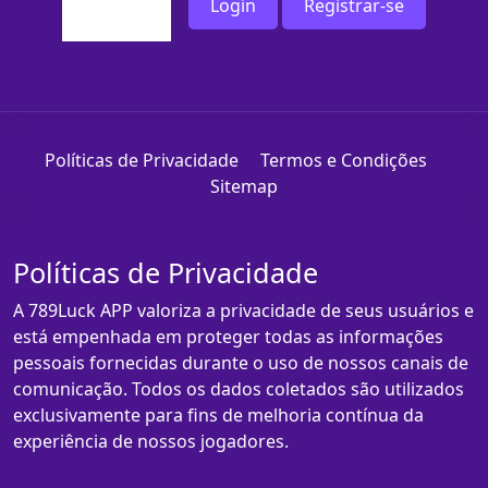
Login
Registrar-se
Políticas de Privacidade
Termos e Condições
Sitemap
Políticas de Privacidade
A 789Luck APP valoriza a privacidade de seus usuários e
está empenhada em proteger todas as informações
pessoais fornecidas durante o uso de nossos canais de
comunicação. Todos os dados coletados são utilizados
exclusivamente para fins de melhoria contínua da
experiência de nossos jogadores.