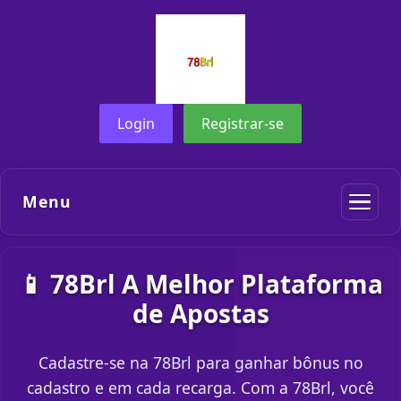
Login
Registrar-se
Menu
📱 78Brl A Melhor Plataforma
de Apostas
Cadastre-se na 78Brl para ganhar bônus no
cadastro e em cada recarga. Com a 78Brl, você