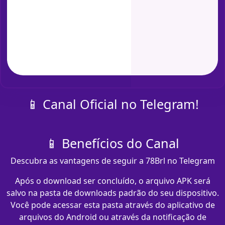
📱 Canal Oficial no Telegram!
📱 Benefícios do Canal
Descubra as vantagens de seguir a 78Brl no Telegram
Após o download ser concluído, o arquivo APK será
salvo na pasta de downloads padrão do seu dispositivo.
Você pode acessar esta pasta através do aplicativo de
arquivos do Android ou através da notificação de