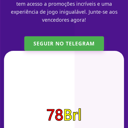
tem acesso a promoções incríveis e uma
experiência de jogo inigualável. Junte-se aos
vencedores agora!
SEGUIR NO TELEGRAM