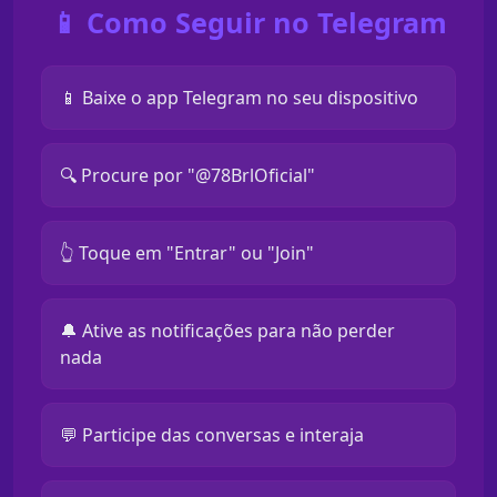
📱 Como Seguir no Telegram
📱 Baixe o app Telegram no seu dispositivo
🔍 Procure por "@78BrlOficial"
👆 Toque em "Entrar" ou "Join"
🔔 Ative as notificações para não perder
nada
💬 Participe das conversas e interaja