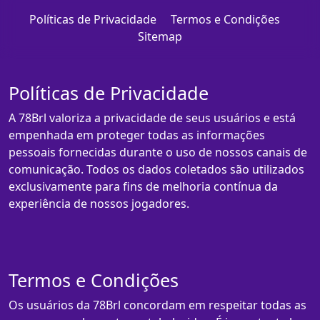
Políticas de Privacidade
Termos e Condições
Sitemap
Políticas de Privacidade
A 78Brl valoriza a privacidade de seus usuários e está
empenhada em proteger todas as informações
pessoais fornecidas durante o uso de nossos canais de
comunicação. Todos os dados coletados são utilizados
exclusivamente para fins de melhoria contínua da
experiência de nossos jogadores.
Termos e Condições
Os usuários da 78Brl concordam em respeitar todas as