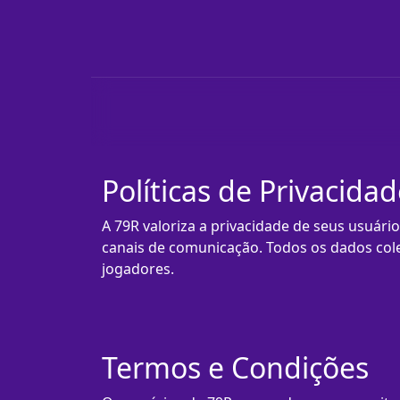
Políticas de Privacida
A 79R valoriza a privacidade de seus usuár
canais de comunicação. Todos os dados cole
jogadores.
Termos e Condições