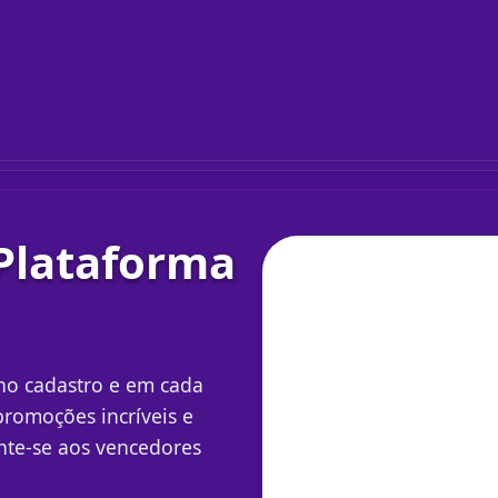
 Plataforma
no cadastro e em cada
promoções incríveis e
unte-se aos vencedores