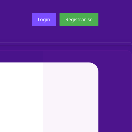
Login
Registrar-se