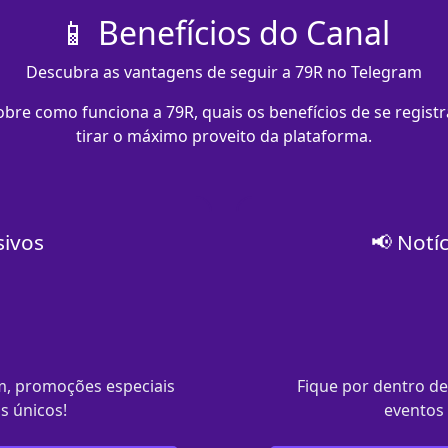
📱 Benefícios do Canal
Descubra as vantagens de seguir a 79R no Telegram
bre como funciona a 79R, quais os benefícios de se registrar
tirar o máximo proveito da plataforma.
sivos
📢 Notí
m, promoções especiais
Fique por dentro d
s únicos!
eventos