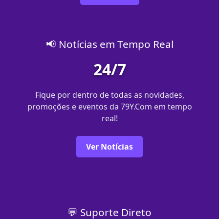
📢 Notícias em Tempo Real
24/7
Fique por dentro de todas as novidades,
promoções e eventos da 79Y.Com em tempo
real!
Ver Notícias
💬 Suporte Direto