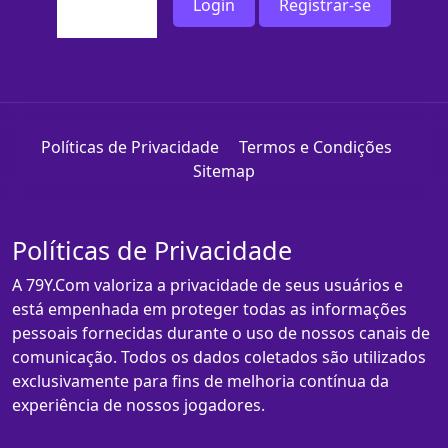
Login
Registrar-se
Políticas de Privacidade
Termos e Condições
Sitemap
Políticas de Privacidade
A 79Y.Com valoriza a privacidade de seus usuários e
está empenhada em proteger todas as informações
pessoais fornecidas durante o uso de nossos canais de
comunicação. Todos os dados coletados são utilizados
exclusivamente para fins de melhoria contínua da
experiência de nossos jogadores.