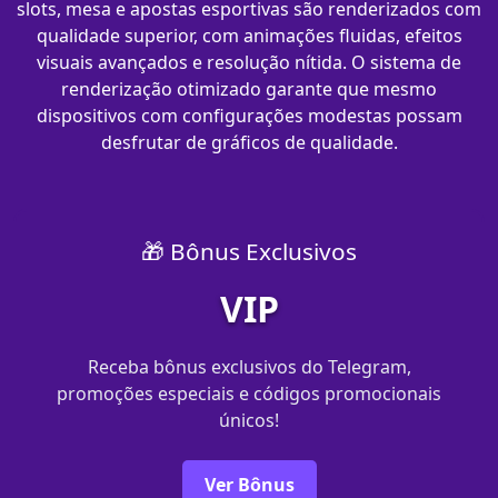
slots, mesa e apostas esportivas são renderizados com
qualidade superior, com animações fluidas, efeitos
visuais avançados e resolução nítida. O sistema de
renderização otimizado garante que mesmo
dispositivos com configurações modestas possam
desfrutar de gráficos de qualidade.
🎁 Bônus Exclusivos
VIP
Receba bônus exclusivos do Telegram,
promoções especiais e códigos promocionais
únicos!
Ver Bônus