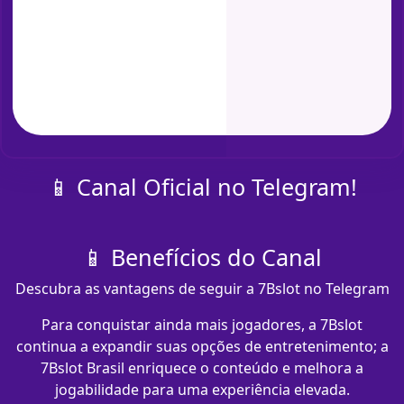
📱 Canal Oficial no Telegram!
📱 Benefícios do Canal
Descubra as vantagens de seguir a 7Bslot no Telegram
Para conquistar ainda mais jogadores, a 7Bslot
continua a expandir suas opções de entretenimento; a
7Bslot Brasil enriquece o conteúdo e melhora a
jogabilidade para uma experiência elevada.