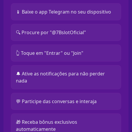
📱 Baixe o app Telegram no seu dispositivo
🔍 Procure por "@7BslotOficial"
👆 Toque em "Entrar" ou "Join"
🔔 Ative as notificações para não perder
nada
💬 Participe das conversas e interaja
🎁 Receba bônus exclusivos
automaticamente