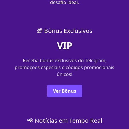
desafio ideal.
🎁 Bônus Exclusivos
VIP
Receba bônus exclusivos do Telegram,
promoções especiais e códigos promocionais
únicos!
Ver Bônus
📢 Notícias em Tempo Real