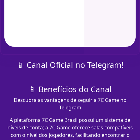
📱 Canal Oficial no Telegram!
📱 Benefícios do Canal
Descubra as vantagens de seguir a 7C Game no
Telegram
A plataforma 7C Game Brasil possui um sistema de
níveis de conta; a 7C Game oferece salas compatíveis
com o nível dos jogadores, facilitando encontrar o