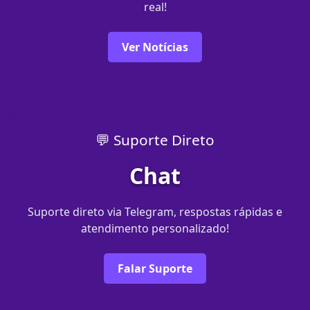
real!
Ver Notícias
💬 Suporte Direto
Chat
Suporte direto via Telegram, respostas rápidas e
atendimento personalizado!
Falar Suporte