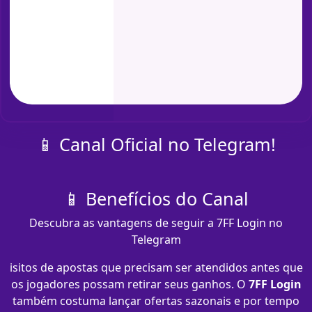
📱 Canal Oficial no Telegram!
📱 Benefícios do Canal
Descubra as vantagens de seguir a 7FF Login no
Telegram
isitos de apostas que precisam ser atendidos antes que
os jogadores possam retirar seus ganhos. O
7FF Login
também costuma lançar ofertas sazonais e por tempo