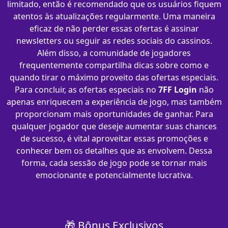
limitado, então é recomendado que os usuários fiquem
atentos às atualizações regularmente. Uma maneira
eficaz de não perder essas ofertas é assinar
newsletters ou seguir as redes sociais do cassinos.
Além disso, a comunidade de jogadores
frequentemente compartilha dicas sobre como e
quando tirar o máximo proveito das ofertas especiais.
Para concluir, as ofertas especiais no
7FF Login
não
apenas enriquecem a experiência de jogo, mas também
proporcionam mais oportunidades de ganhar. Para
qualquer jogador que deseje aumentar suas chances
de sucesso, é vital aproveitar essas promoções e
conhecer bem os detalhes que as envolvem. Dessa
forma, cada sessão de jogo pode se tornar mais
emocionante e potencialmente lucrativa.
🎁 Bônus Exclusivos