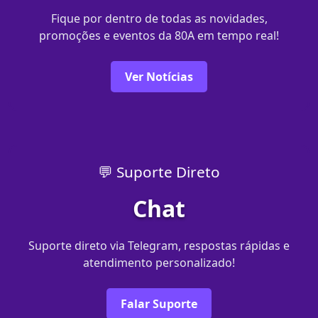
Fique por dentro de todas as novidades,
promoções e eventos da 80A em tempo real!
Ver Notícias
💬 Suporte Direto
Chat
Suporte direto via Telegram, respostas rápidas e
atendimento personalizado!
Falar Suporte