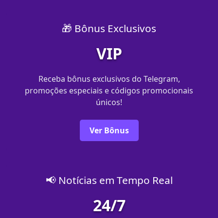
🎁 Bônus Exclusivos
VIP
Receba bônus exclusivos do Telegram,
promoções especiais e códigos promocionais
únicos!
Ver Bônus
📢 Notícias em Tempo Real
24/7