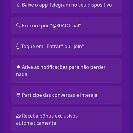
📱 Baixe o app Telegram no seu dispositivo
🔍 Procure por "@80AOficial"
👆 Toque em "Entrar" ou "Join"
🔔 Ative as notificações para não perder
nada
💬 Participe das conversas e interaja
🎁 Receba bônus exclusivos
automaticamente