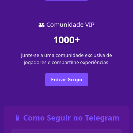
👥 Comunidade VIP
1000+
Junte-se a uma comunidade exclusiva de
jogadores e compartilhe experiências!
Entrar Grupo
📱 Como Seguir no Telegram