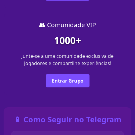
👥 Comunidade VIP
1000+
Junte-se a uma comunidade exclusiva de
jogadores e compartilhe experiências!
Entrar Grupo
📱 Como Seguir no Telegram