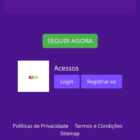
SEGUIR AGORA
Acessos
Login
Registrar-se
Políticas de Privacidade
Termos e Condições
Sitemap