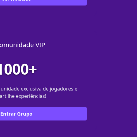
Comunidade VIP
1000+
unidade exclusiva de jogadores e
rtilhe experiências!
Entrar Grupo