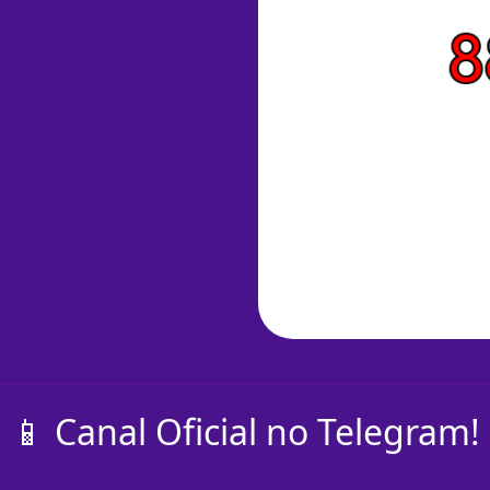
📱 Canal Oficial no Telegram!