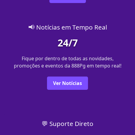
📢 Notícias em Tempo Real
24/7
Fique por dentro de todas as novidades,
promoções e eventos da 888Pg em tempo real!
Ver Notícias
💬 Suporte Direto