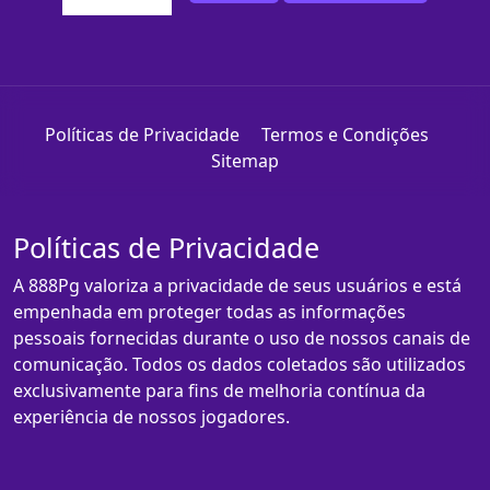
Políticas de Privacidade
Termos e Condições
Sitemap
Políticas de Privacidade
A 888Pg valoriza a privacidade de seus usuários e está
empenhada em proteger todas as informações
pessoais fornecidas durante o uso de nossos canais de
comunicação. Todos os dados coletados são utilizados
exclusivamente para fins de melhoria contínua da
experiência de nossos jogadores.