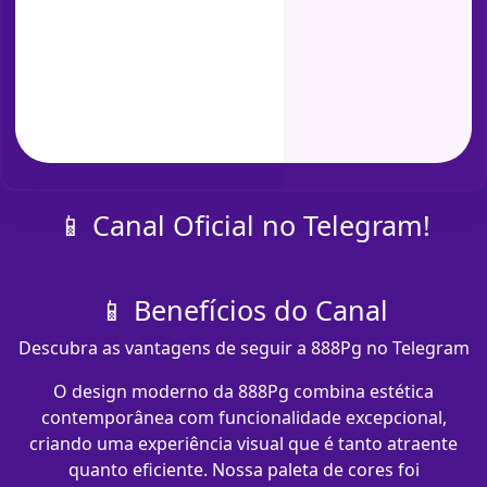
📱 Canal Oficial no Telegram!
📱 Benefícios do Canal
Descubra as vantagens de seguir a 888Pg no Telegram
O design moderno da 888Pg combina estética
contemporânea com funcionalidade excepcional,
criando uma experiência visual que é tanto atraente
quanto eficiente. Nossa paleta de cores foi