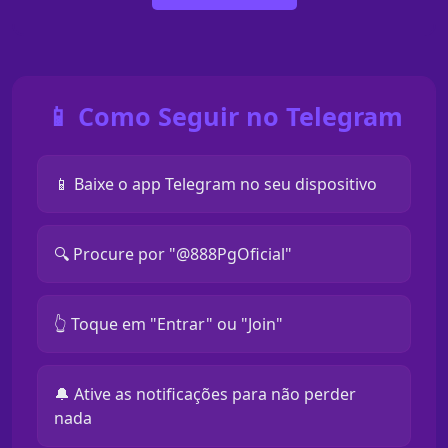
📱 Como Seguir no Telegram
📱 Baixe o app Telegram no seu dispositivo
🔍 Procure por "@888PgOficial"
👆 Toque em "Entrar" ou "Join"
🔔 Ative as notificações para não perder
nada