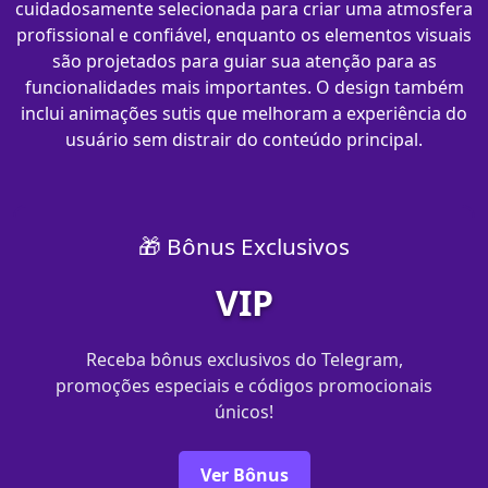
cuidadosamente selecionada para criar uma atmosfera
profissional e confiável, enquanto os elementos visuais
são projetados para guiar sua atenção para as
funcionalidades mais importantes. O design também
inclui animações sutis que melhoram a experiência do
usuário sem distrair do conteúdo principal.
🎁 Bônus Exclusivos
VIP
Receba bônus exclusivos do Telegram,
promoções especiais e códigos promocionais
únicos!
Ver Bônus