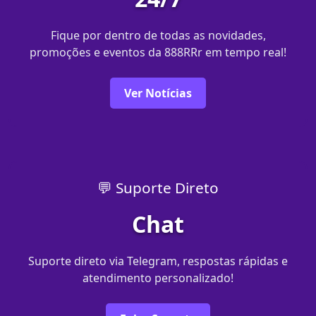
Fique por dentro de todas as novidades,
promoções e eventos da 888RRr em tempo real!
Ver Notícias
💬 Suporte Direto
Chat
Suporte direto via Telegram, respostas rápidas e
atendimento personalizado!