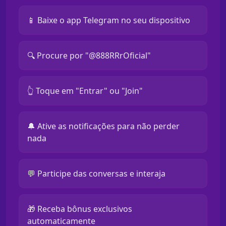
📱 Baixe o app Telegram no seu dispositivo
🔍 Procure por "@888RRrOficial"
👆 Toque em "Entrar" ou "Join"
🔔 Ative as notificações para não perder
nada
💬 Participe das conversas e interaja
🎁 Receba bônus exclusivos
automaticamente