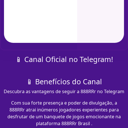
📱 Canal Oficial no Telegram!
📱 Benefícios do Canal
Descubra as vantagens de seguir a 888RRr no Telegram
Com sua forte presença e poder de divulgação, a
888RRr atrai inúmeros jogadores experientes para
desfrutar de um banquete de jogos emocionante na
plataforma 888RRr Brasil .