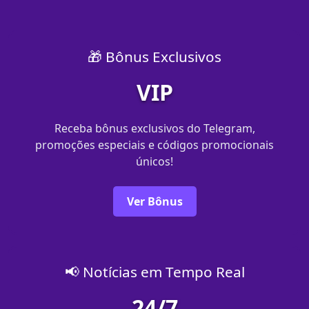
🎁 Bônus Exclusivos
VIP
Receba bônus exclusivos do Telegram,
promoções especiais e códigos promocionais
únicos!
Ver Bônus
📢 Notícias em Tempo Real
24/7