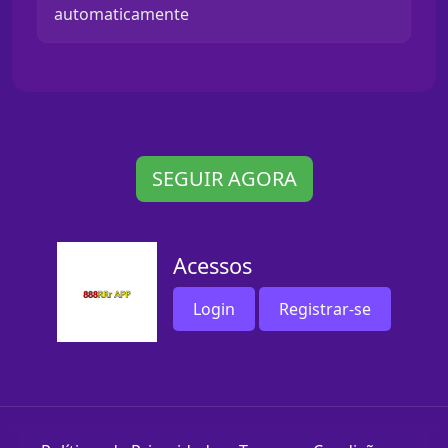
automaticamente
SEGUIR AGORA
Acessos
Login
Registrar-se