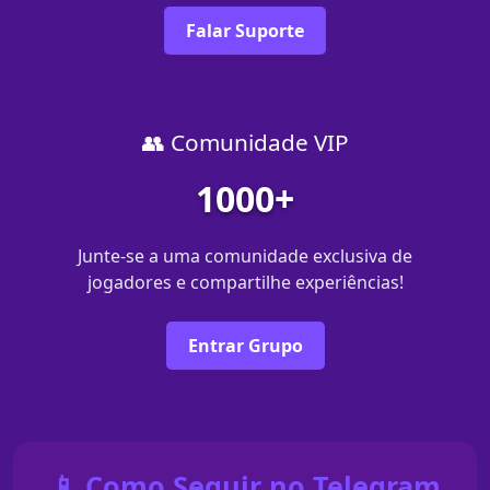
Falar Suporte
👥 Comunidade VIP
1000+
Junte-se a uma comunidade exclusiva de
jogadores e compartilhe experiências!
Entrar Grupo
📱 Como Seguir no Telegram