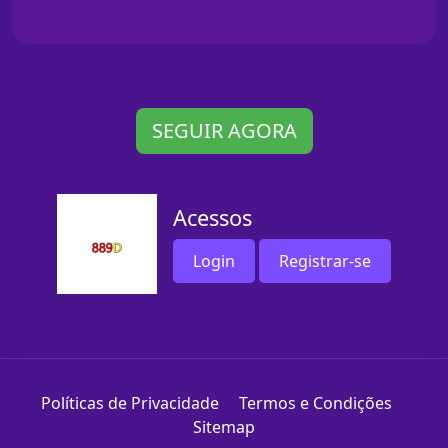
SEGUIR AGORA
Acessos
Login
Registrar-se
Políticas de Privacidade
Termos e Condições
Sitemap