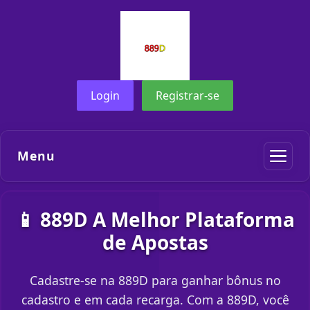
Login
Registrar-se
Menu
📱 889D A Melhor Plataforma
de Apostas
Cadastre-se na 889D para ganhar bônus no
cadastro e em cada recarga. Com a 889D, você