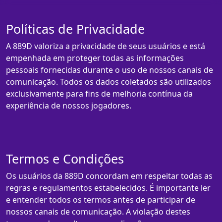
Políticas de Privacidade
A 889D valoriza a privacidade de seus usuários e está
empenhada em proteger todas as informações
pessoais fornecidas durante o uso de nossos canais de
comunicação. Todos os dados coletados são utilizados
exclusivamente para fins de melhoria contínua da
experiência de nossos jogadores.
Termos e Condições
Os usuários da 889D concordam em respeitar todas as
regras e regulamentos estabelecidos. É importante ler
e entender todos os termos antes de participar de
nossos canais de comunicação. A violação destes