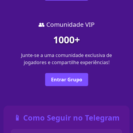
👥 Comunidade VIP
1000+
Junte-se a uma comunidade exclusiva de
jogadores e compartilhe experiências!
Entrar Grupo
📱 Como Seguir no Telegram