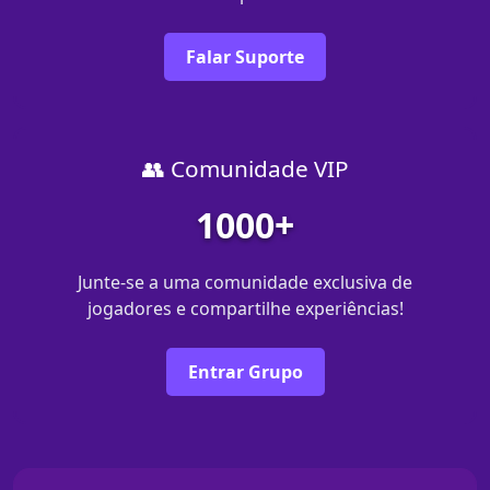
Falar Suporte
👥 Comunidade VIP
1000+
Junte-se a uma comunidade exclusiva de
jogadores e compartilhe experiências!
Entrar Grupo