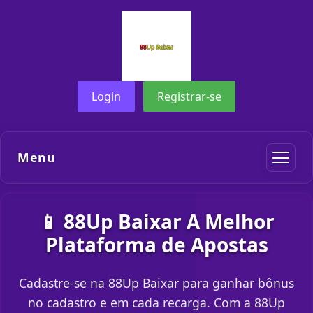
Login
Registrar-se
Menu
📱 88Up Baixar A Melhor
Plataforma de Apostas
Cadastre-se na 88Up Baixar para ganhar bônus
no cadastro e em cada recarga. Com a 88Up