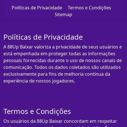
Políticas de Privacidade
Termos e Condições
Sitemap
Políticas de Privacidade
A 88Up Baixar valoriza a privacidade de seus usuários e
está empenhada em proteger todas as informações
pessoais fornecidas durante o uso de nossos canais de
comunicação. Todos os dados coletados são utilizados
exclusivamente para fins de melhoria contínua da
experiência de nossos jogadores.
Termos e Condições
Os usuários da 88Up Baixar concordam em respeitar