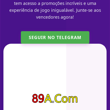
tem acesso a promoções incríveis e uma
experiência de jogo inigualável. Junte-se aos
vencedores agora!
SEGUIR NO TELEGRAM