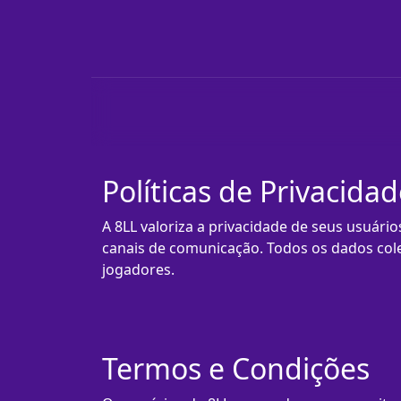
Políticas de Privacida
A 8LL valoriza a privacidade de seus usuár
canais de comunicação. Todos os dados cole
jogadores.
Termos e Condições