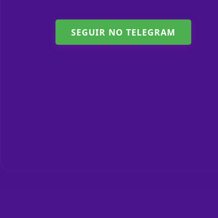
SEGUIR NO TELEGRAM