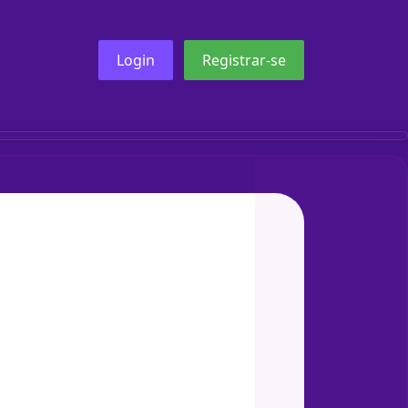
Login
Registrar-se