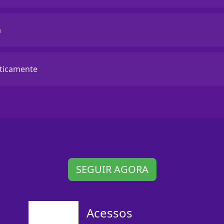
a
aticamente
SEGUIR AGORA
Acessos