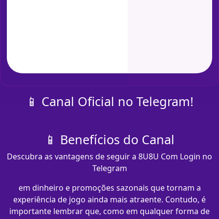
📱 Canal Oficial no Telegram!
📱 Benefícios do Canal
Descubra as vantagens de seguir a 8U8U Com Login no
Telegram
em dinheiro e promoções sazonais que tornam a
experiência de jogo ainda mais atraente. Contudo, é
importante lembrar que, como em qualquer forma de