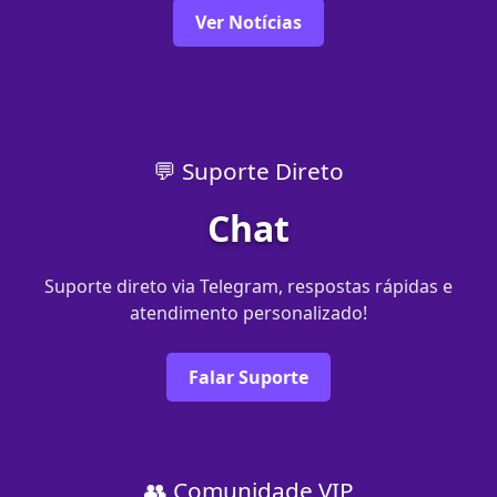
Ver Notícias
💬 Suporte Direto
Chat
Suporte direto via Telegram, respostas rápidas e
atendimento personalizado!
Falar Suporte
👥 Comunidade VIP