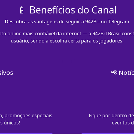
📱 Benefícios do Canal
Descubra as vantagens de seguir a 942Brl no Telegram
to online mais confiável da internet — a 942Brl Brasil co
usuário, sendo a escolha certa para os jogadores.
sivos
📢 Notí
m, promoções especiais
Fique por dentro d
s únicos!
eventos d