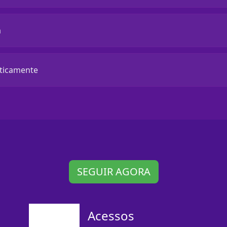
a
aticamente
SEGUIR AGORA
Acessos