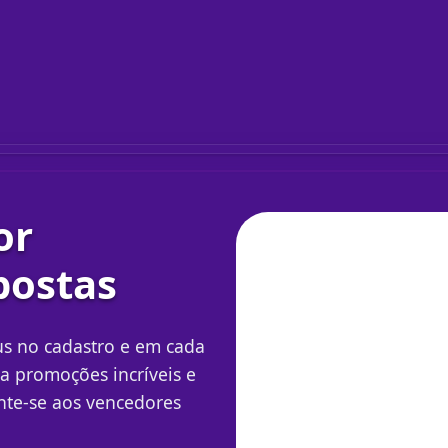
or
postas
us no cadastro e em cada
a promoções incríveis e
unte-se aos vencedores