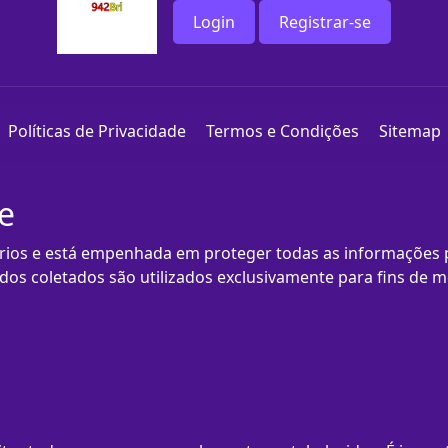
Login
Registrar-se
Políticas de Privacidade
Termos e Condições
Sitemap
de
uários e está empenhada em proteger todas as informações 
os coletados são utilizados exclusivamente para fins de m