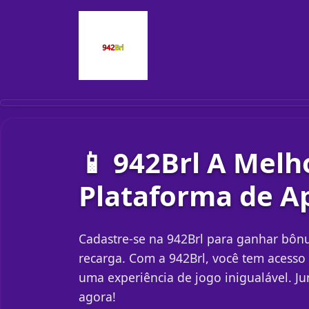
📱 942Brl A Melh
Plataforma de A
Cadastre-se na 942Brl para ganhar bôn
recarga. Com a 942Brl, você tem acesso 
uma experiência de jogo inigualável. J
agora!