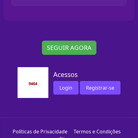
SEGUIR AGORA
Acessos
Login
Registrar-se
Políticas de Privacidade
Termos e Condições