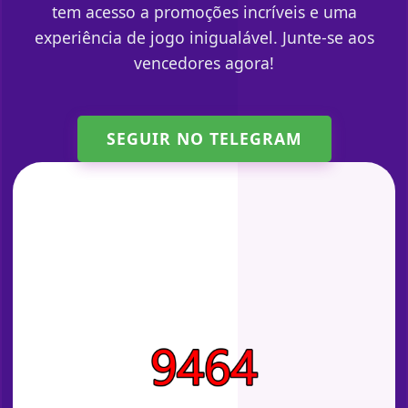
tem acesso a promoções incríveis e uma
experiência de jogo inigualável. Junte-se aos
vencedores agora!
SEGUIR NO TELEGRAM