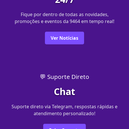
Fique por dentro de todas as novidades,
promoções e eventos da 9464 em tempo real!
Ver Notícias
💬 Suporte Direto
Chat
Suporte direto via Telegram, respostas rápidas e
atendimento personalizado!