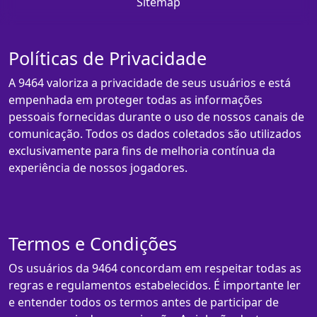
Sitemap
Políticas de Privacidade
A 9464 valoriza a privacidade de seus usuários e está
empenhada em proteger todas as informações
pessoais fornecidas durante o uso de nossos canais de
comunicação. Todos os dados coletados são utilizados
exclusivamente para fins de melhoria contínua da
experiência de nossos jogadores.
Termos e Condições
Os usuários da 9464 concordam em respeitar todas as
regras e regulamentos estabelecidos. É importante ler
e entender todos os termos antes de participar de