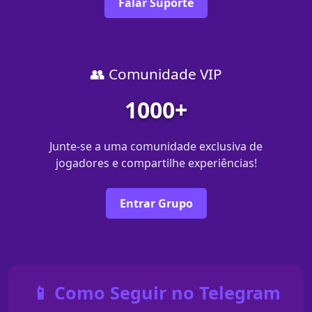
Falar Suporte
👥 Comunidade VIP
1000+
Junte-se a uma comunidade exclusiva de
jogadores e compartilhe experiências!
Entrar Grupo
📱 Como Seguir no Telegram