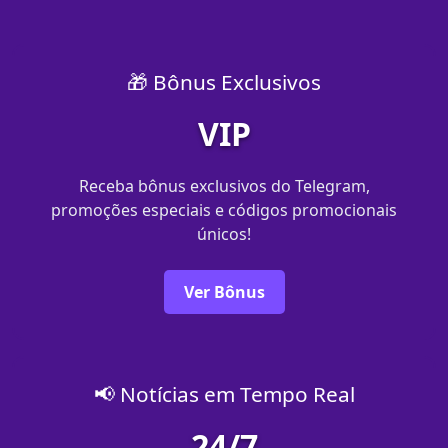
🎁 Bônus Exclusivos
VIP
Receba bônus exclusivos do Telegram,
promoções especiais e códigos promocionais
únicos!
Ver Bônus
📢 Notícias em Tempo Real
24/7