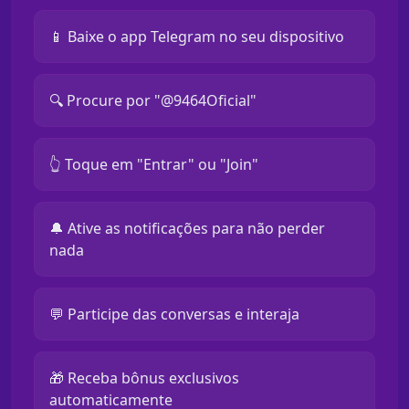
📱 Baixe o app Telegram no seu dispositivo
🔍 Procure por "@9464Oficial"
👆 Toque em "Entrar" ou "Join"
🔔 Ative as notificações para não perder
nada
💬 Participe das conversas e interaja
🎁 Receba bônus exclusivos
automaticamente