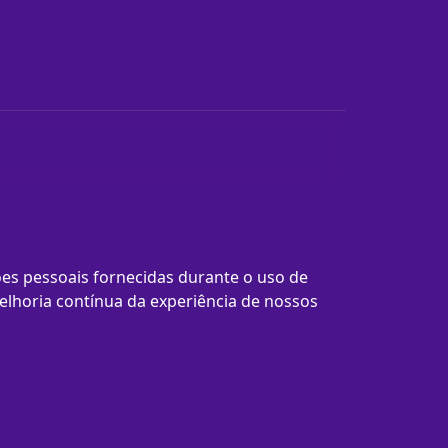
es pessoais fornecidas durante o uso de
elhoria contínua da experiência de nossos