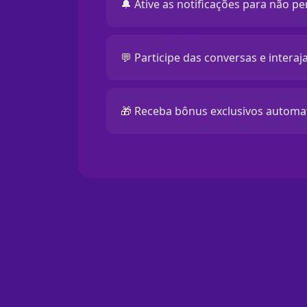
🔔 Ative as notificações para não p
💬 Participe das conversas e interaj
🎁 Receba bônus exclusivos autom