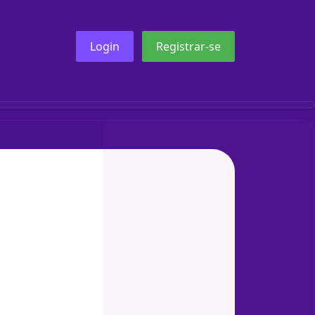
Login
Registrar-se