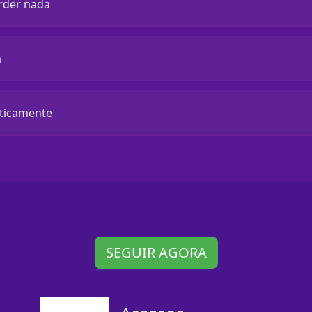
erder nada
a
aticamente
SEGUIR AGORA