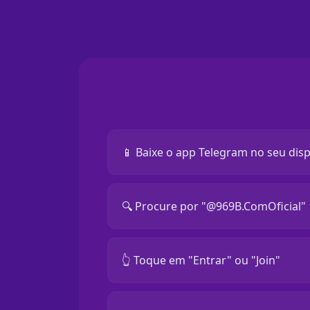
📱 Baixe o app Telegram no seu disp
🔍 Procure por "@969B.ComOficial"
👆 Toque em "Entrar" ou "Join"