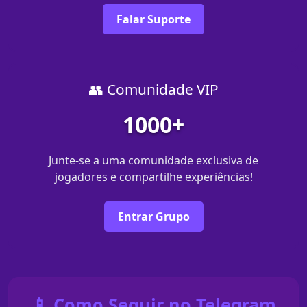
Falar Suporte
👥 Comunidade VIP
1000+
Junte-se a uma comunidade exclusiva de
jogadores e compartilhe experiências!
Entrar Grupo
📱 Como Seguir no Telegram