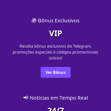
🎁 Bônus Exclusivos
VIP
Receba bônus exclusivos do Telegram,
promoções especiais e códigos promocionais
únicos!
Ver Bônus
📢 Notícias em Tempo Real
24/7