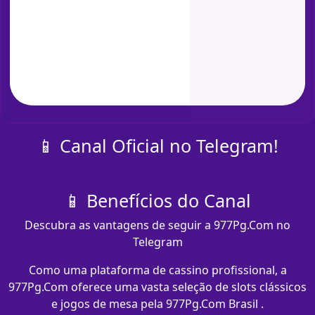
📱 Canal Oficial no Telegram!
📱 Benefícios do Canal
Descubra as vantagens de seguir a 977Pg.Com no
Telegram
Como uma plataforma de cassino profissional, a
977Pg.Com oferece uma vasta seleção de slots clássicos
e jogos de mesa pela 977Pg.Com Brasil .