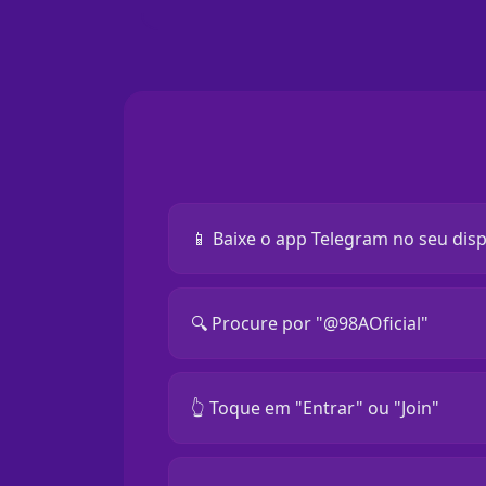
📱 Baixe o app Telegram no seu disp
🔍 Procure por "@98AOficial"
👆 Toque em "Entrar" ou "Join"