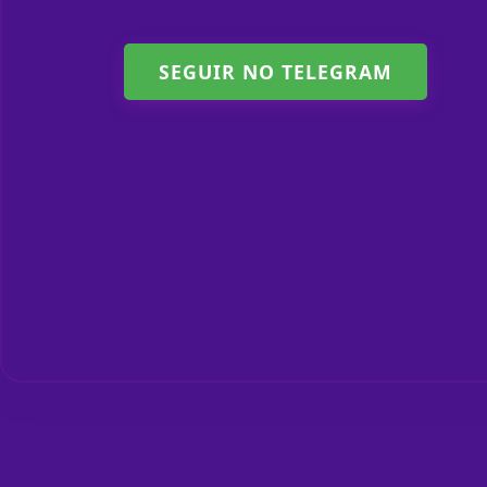
SEGUIR NO TELEGRAM