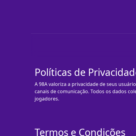
Políticas de Privacida
A 98A valoriza a privacidade de seus usuár
canais de comunicação. Todos os dados cole
jogadores.
Termos e Condições