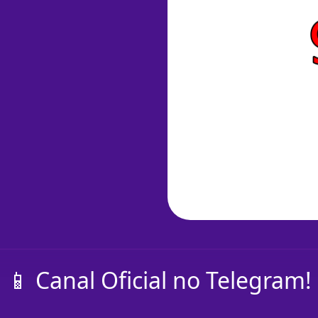
📱 Canal Oficial no Telegram!