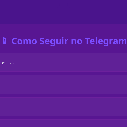
📱 Como Seguir no Telegram
ositivo