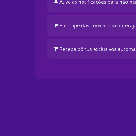
🔔 Ative as notificações para não p
💬 Participe das conversas e interaj
🎁 Receba bônus exclusivos autom