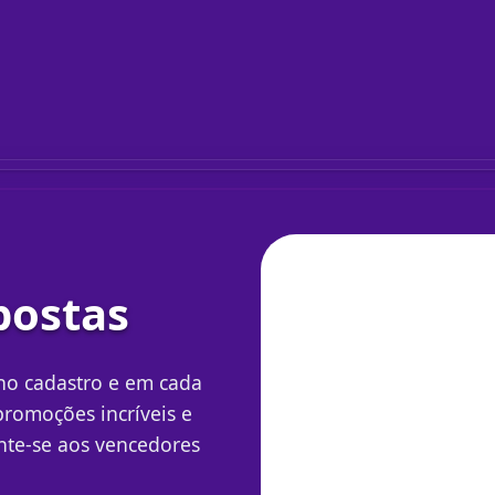
postas
no cadastro e em cada
promoções incríveis e
unte-se aos vencedores