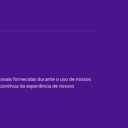
ssoais fornecidas durante o uso de nossos
 contínua da experiência de nossos