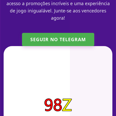
acesso a promoções incríveis e uma experiência
de jogo inigualável. Junte-se aos vencedores
agora!
SEGUIR NO TELEGRAM