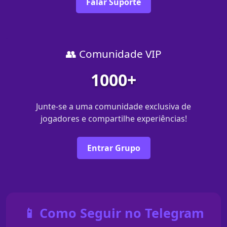
Falar Suporte
👥 Comunidade VIP
1000+
Junte-se a uma comunidade exclusiva de
jogadores e compartilhe experiências!
Entrar Grupo
📱 Como Seguir no Telegram