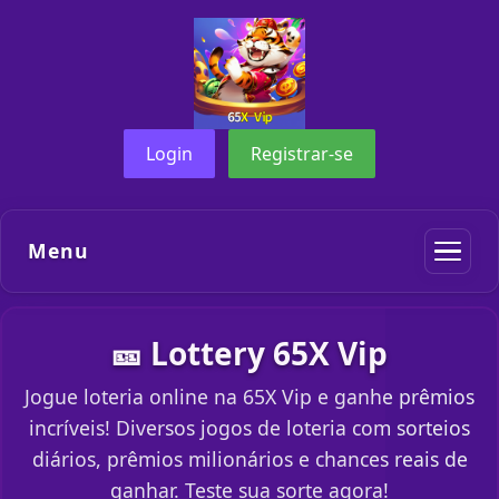
Login
Registrar-se
Menu
🎫 Lottery 65X Vip
Jogue loteria online na 65X Vip e ganhe prêmios
incríveis! Diversos jogos de loteria com sorteios
diários, prêmios milionários e chances reais de
ganhar. Teste sua sorte agora!