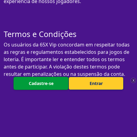
experiência de nossos jogadores.
Termos e Condições
Os usuários da 65X Vip concordam em respeitar todas
as regras e regulamentos estabelecidos para jogos de
loteria. É importante ler e entender todos os termos
antes de participar. A violação destes termos pode
resultar em penalizações ou na suspensão da conta.
X
Cadastre-se
Entrar