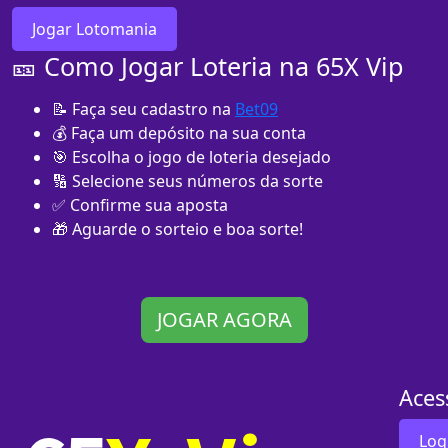
Jogar Lotomania
🎫 Como Jogar Loteria na 65X Vip
📝 Faça seu cadastro na
Bet09
💰 Faça um depósito na sua conta
🎯 Escolha o jogo de loteria desejado
🔢 Selecione seus números da sorte
✅ Confirme sua aposta
🎁 Aguarde o sorteio e boa sorte!
JOGAR AGORA
Aces
Log